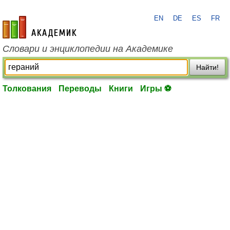
EN
DE
ES
FR
academic.ru
Словари и энциклопедии на Академике
Найти!
Толкования
Переводы
Книги
Игры ⚽